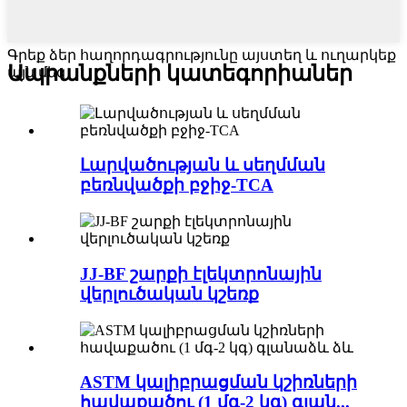
Գրեք ձեր հաղորդագրությունը այստեղ և ուղարկեք
Ապրանքների կատեգորիաներ
այն մեզ
Լարվածության և սեղմման
բեռնվածքի բջիջ-TCA
JJ-BF շարքի էլեկտրոնային
վերլուծական կշեռք
ASTM կալիբրացման կշիռների
հավաքածու (1 մգ-2 կգ) գլան...