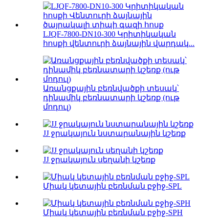
LJQF-7800-DN10-300 Կրիտիկական
հոսքի վենտուրի ձայնային վարդակ...
Առանցքային բեռնվածքի տեսակ՝
դինամիկ բեռնատարի կշեռք (ութ
մոդուլ)
JJ ջրակայուն նստարանային կշեռք
JJ ջրակայուն սեղանի կշեռք
Միակ կետային բեռնման բջիջ-SPL
Միակ կետային բեռնման բջիջ-SPH