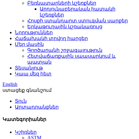
Բեռնատարների կշեռքներ
Արդյունաբերական հատակի
կշեռքներ
Հոսքի ստանդարտ ստուգման սարքեր
Երկաթուղային կշռակառույց
Նորություններ
Հաճախակի տրվող հարցեր
Մեր մասին
Գործարանի շրջագայություն
Հետվաճառքային սպասարկում և
պատյան
Տեսանյութ
Կապ մեզ հետ
English
ստացեք գնանշում
Տուն
Արտադրանքներ
Կատեգորիաներ
Կշիռներ
ASTM