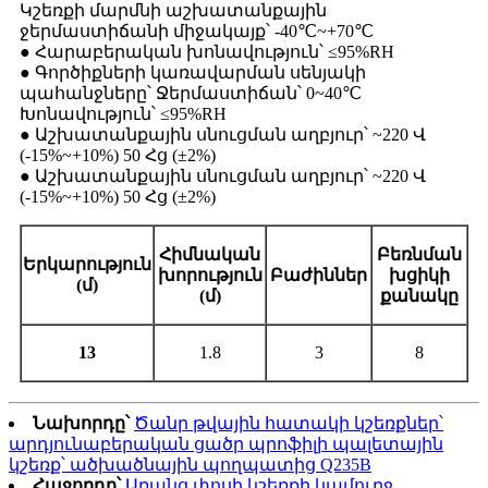
Կշեռքի մարմնի աշխատանքային
ջերմաստիճանի միջակայք՝ -40℃~+70℃
● Հարաբերական խոնավություն՝ ≤95%RH
● Գործիքների կառավարման սենյակի
պահանջները՝ Ջերմաստիճան՝ 0~40℃
Խոնավություն՝ ≤95%RH
● Աշխատանքային սնուցման աղբյուր՝ ~220 Վ
(-15%~+10%) 50 Հց (±2%)
● Աշխատանքային սնուցման աղբյուր՝ ~220 Վ
(-15%~+10%) 50 Հց (±2%)
Հիմնական
Բեռնման
Երկարություն
խորություն
Բաժիններ
խցիկի
(մ)
(մ)
քանակը
13
1.8
3
8
Նախորդը՝
Ծանր թվային հատակի կշեռքներ՝
արդյունաբերական ցածր պրոֆիլի պալետային
կշեռք՝ ածխածնային պողպատից Q235B
Հաջորդը՝
Առանց փոսի կշեռքի կամուրջ