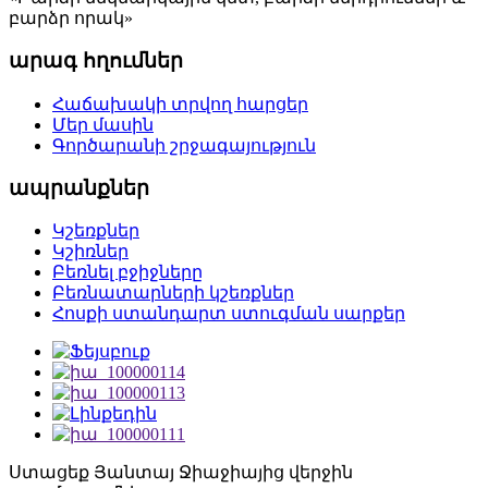
բարձր որակ»
արագ հղումներ
Հաճախակի տրվող հարցեր
Մեր մասին
Գործարանի շրջագայություն
ապրանքներ
Կշեռքներ
Կշիռներ
Բեռնել բջիջները
Բեռնատարների կշեռքներ
Հոսքի ստանդարտ ստուգման սարքեր
Ստացեք Յանտայ Ջիաջիայից վերջին