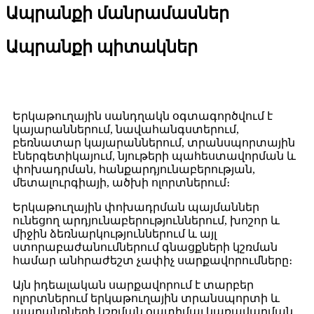
Ապրանքի մանրամասներ
Ապրանքի պիտակներ
Երկաթուղային կշեռքների կիրառումը
Երկաթուղային սանդղակն օգտագործվում է
կայարաններում, նավահանգստերում,
բեռնատար կայարաններում, տրանսպորտային
էներգետիկայում, նյութերի պահեստավորման և
փոխադրման, հանքարդյունաբերության,
մետալուրգիայի, ածխի ոլորտներում։
Երկաթուղային փոխադրման պայմաններ
ունեցող արդյունաբերություններում, խոշոր և
միջին ձեռնարկություններում և այլ
ստորաբաժանումներում գնացքների կշռման
համար անհրաժեշտ չափիչ սարքավորումները։
Այն իդեալական սարքավորում է տարբեր
ոլորտներում երկաթուղային տրանսպորտի և
ապրանքների կշռման օպտիմալ կառավարման