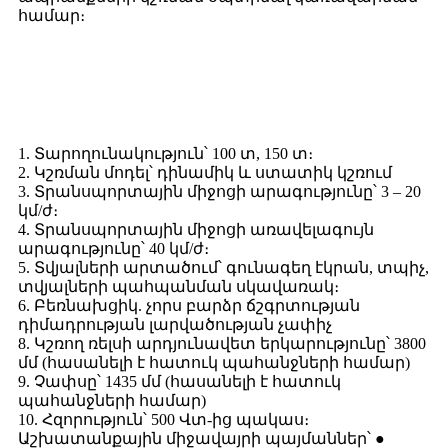
համար։
Դյուրակիր ճանապարհային կամրջային
կշեռքների առանձնահատկություններն ու
առավելությունները
1. Տարողունակություն՝ 100 տ, 150 տ։
2. Կշռման մոդել՝ դինամիկ և ստատիկ կշռում
3. Տրանսպորտային միջոցի արագությունը՝ 3 – 20
կմ/ժ։
4. Տրանսպորտային միջոցի առավելագույն
արագությունը՝ 40 կմ/ժ։
5. Տվյալների արտածում՝ գունագեղ էկրան, տպիչ,
տվյալների պահպանման սկավառակ։
6. Բեռնախցիկ. չորս բարձր ճշգրտության
դիմադրության լարվածության չափիչ
8. Կշռող ռելսի արդյունավետ երկարությունը՝ 3800
մմ (հասանելի է հատուկ պահանջների համար)
9. Չափսը՝ 1435 մմ (հասանելի է հատուկ
պահանջների համար)
10. Հզորություն՝ 500 Վտ-ից պակաս։
Աշխատանքային միջավայրի պայմաններ՝ ●