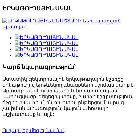
ԵՐԿԱԹՈՒՂԱՅԻՆ ՍԿԱԼ
Կարճ նկարագրություն՝
Ստատիկ էլեկտրոնային երկաթուղային կշեռքը
երկաթուղով երթևեկող գնացքների կշռման սարք է:
Արտադրանքն ունի պարզ և նորարարական
կառուցվածք, գեղեցիկ տեսք, բարձր ճշգրտություն,
ճշգրիտ չափում, ինտուիտիվ ընթերցում, արագ
չափման արագություն, կայուն և հուսալի
աշխատանք և այլն:
Ուղարկեք մեզ էլ. նամակ