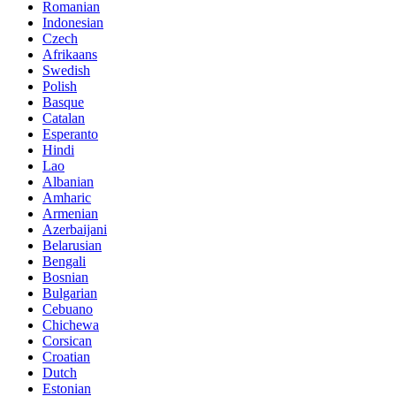
Romanian
Indonesian
Czech
Afrikaans
Swedish
Polish
Basque
Catalan
Esperanto
Hindi
Lao
Albanian
Amharic
Armenian
Azerbaijani
Belarusian
Bengali
Bosnian
Bulgarian
Cebuano
Chichewa
Corsican
Croatian
Dutch
Estonian