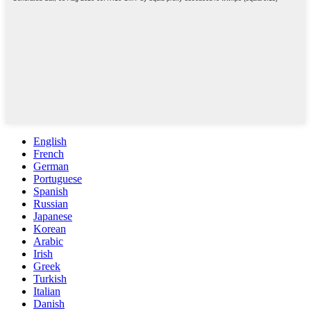
English
French
German
Portuguese
Spanish
Russian
Japanese
Korean
Arabic
Irish
Greek
Turkish
Italian
Danish