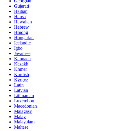
Georgian
Gujarati
Haitian
Hausa
Hawaiian
Hebrew
Hmong
Hungarian
Icelandic
Igbo
Javanese
Kannada
Kazakh
Khmer
Kurdish
Kyrgyz
Latin
Latvian
Lithuanian
Luxembou..
Macedonian
Malagasy
Malay
Malayalam
Maltese