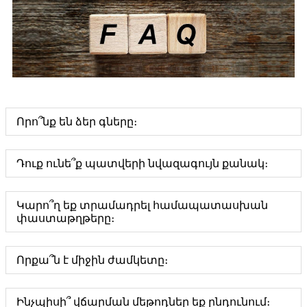
Որո՞նք են ձեր գները։
Դուք ունե՞ք պատվերի նվազագույն քանակ։
Կարո՞ղ եք տրամադրել համապատասխան
փաստաթղթերը։
Որքա՞ն է միջին ժամկետը։
Ինչպիսի՞ վճարման մեթոդներ եք ընդունում։