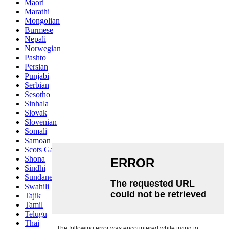
Maori
Marathi
Mongolian
Burmese
Nepali
Norwegian
Pashto
Persian
Punjabi
Serbian
Sesotho
Sinhala
Slovak
Slovenian
Somali
Samoan
Scots Gaelic
Shona
Sindhi
Sundanese
Swahili
Tajik
Tamil
Telugu
Thai