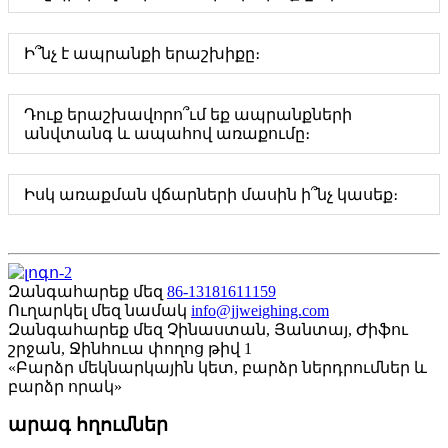
Ի՞նչ է ապրանքի երաշխիքը։
Դուք երաշխավորո՞ւմ եք ապրանքների
անվտանգ և ապահով առաքումը։
Իսկ առաքման վճարների մասին ի՞նչ կասեք։
Զանգահարեք մեզ
86-13181611159
Ուղարկել մեզ նամակ
info@jjweighing.com
Զանգահարեք մեզ
Չինաստան, Յանտայ, Ժիֆու
շրջան, Ջինհուա փողոց թիվ 1
«Բարձր մեկնարկային կետ, բարձր ներդրումներ և
բարձր որակ»
արագ հղումներ