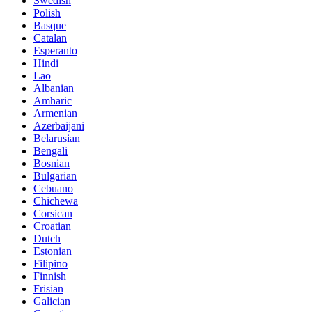
Swedish
Polish
Basque
Catalan
Esperanto
Hindi
Lao
Albanian
Amharic
Armenian
Azerbaijani
Belarusian
Bengali
Bosnian
Bulgarian
Cebuano
Chichewa
Corsican
Croatian
Dutch
Estonian
Filipino
Finnish
Frisian
Galician