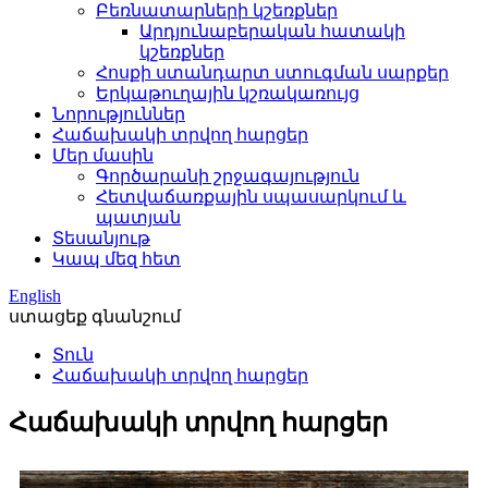
Բեռնատարների կշեռքներ
Արդյունաբերական հատակի
կշեռքներ
Հոսքի ստանդարտ ստուգման սարքեր
Երկաթուղային կշռակառույց
Նորություններ
Հաճախակի տրվող հարցեր
Մեր մասին
Գործարանի շրջագայություն
Հետվաճառքային սպասարկում և
պատյան
Տեսանյութ
Կապ մեզ հետ
English
ստացեք գնանշում
Տուն
Հաճախակի տրվող հարցեր
Հաճախակի տրվող հարցեր