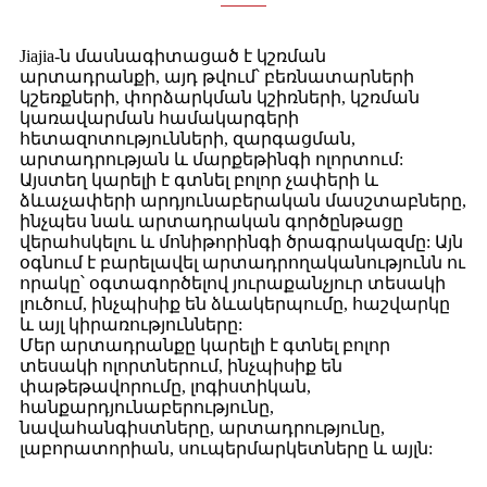
Jiajia-ն մասնագիտացած է կշռման
արտադրանքի, այդ թվում՝ բեռնատարների
կշեռքների, փորձարկման կշիռների, կշռման
կառավարման համակարգերի
հետազոտությունների, զարգացման,
արտադրության և մարքեթինգի ոլորտում:
Այստեղ կարելի է գտնել բոլոր չափերի և
ձևաչափերի արդյունաբերական մասշտաբները,
ինչպես նաև արտադրական գործընթացը
վերահսկելու և մոնիթորինգի ծրագրակազմը: Այն
օգնում է բարելավել արտադրողականությունն ու
որակը՝ օգտագործելով յուրաքանչյուր տեսակի
լուծում, ինչպիսիք են ձևակերպումը, հաշվարկը
և այլ կիրառությունները:
Մեր արտադրանքը կարելի է գտնել բոլոր
տեսակի ոլորտներում, ինչպիսիք են
փաթեթավորումը, լոգիստիկան,
հանքարդյունաբերությունը,
նավահանգիստները, արտադրությունը,
լաբորատորիան, սուպերմարկետները և այլն: