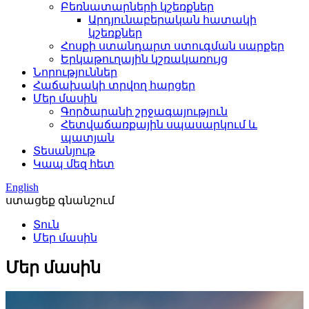
Բեռնատարների կշեռքներ
Արդյունաբերական հատակի
կշեռքներ
Հոսքի ստանդարտ ստուգման սարքեր
Երկաթուղային կշռակառույց
Նորություններ
Հաճախակի տրվող հարցեր
Մեր մասին
Գործարանի շրջագայություն
Հետվաճառքային սպասարկում և
պատյան
Տեսանյութ
Կապ մեզ հետ
English
ստացեք գնանշում
Տուն
Մեր մասին
Մեր մասին