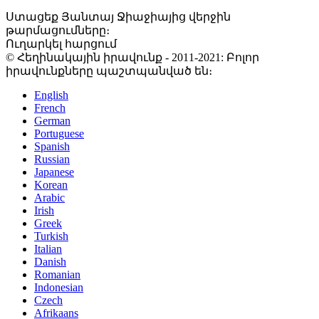
Ստացեք Յանտայ Ջիաջիայից վերջին
թարմացումները։
Ուղարկել հարցում
© Հեղինակային իրավունք - 2011-2021: Բոլոր
իրավունքները պաշտպանված են։
English
French
German
Portuguese
Spanish
Russian
Japanese
Korean
Arabic
Irish
Greek
Turkish
Italian
Danish
Romanian
Indonesian
Czech
Afrikaans