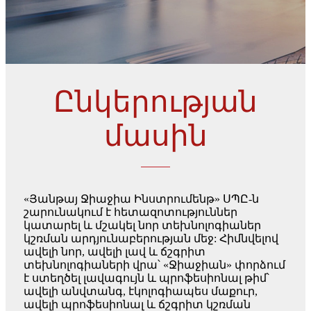
Ընկերության
մասին
«Յանթայ Ջիաջիա Ինստրումենթ» ՍՊԸ-ն
շարունակում է հետազոտություններ
կատարել և մշակել նոր տեխնոլոգիաներ
կշռման արդյունաբերության մեջ: Հիմնվելով
ավելի նոր, ավելի լավ և ճշգրիտ
տեխնոլոգիաների վրա՝ «Ջիաջիան» փորձում
է ստեղծել լավագույն և պրոֆեսիոնալ թիմ՝
ավելի անվտանգ, էկոլոգիապես մաքուր,
ավելի պրոֆեսիոնալ և ճշգրիտ կշռման