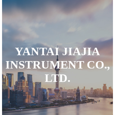
YANTAI JIAJIA
INSTRUMENT CO.,
LTD.