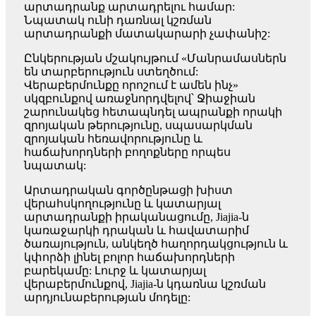
արտադրանք արտադրելու համար:
Նպատակ ունի դառնալ կշռման
արտադրանքի մատակարարի չափանիշ:
Ընկերության մշակույթում «Մանրամասներն
են տարբերություն ստեղծում:
Վերաբերմունքը որոշում է ամեն ինչ»
սկզբունքով առաջնորդվելով՝ Ջիաջիան
շարունակեց հետապնդել ապրանքի որակի
զրոյական թերությունը, սպասարկման
զրոյական հեռավորությունը և
հաճախորդների բողոքները որպես
նպատակ:
Արտադրական գործընթացի խիստ
վերահսկողությունը և կատարյալ
արտադրանքի իրականացումը, Jiajia-ն
կառաջարկի դրական և հավատարիմ
ծառայություն, անկեղծ հաղորդակցություն և
կփորձի լինել բոլոր հաճախորդների
բարեկամը: Լուրջ և կատարյալ
վերաբերմունքով, Jiajia-ն կդառնա կշռման
արդյունաբերության մոդելը: