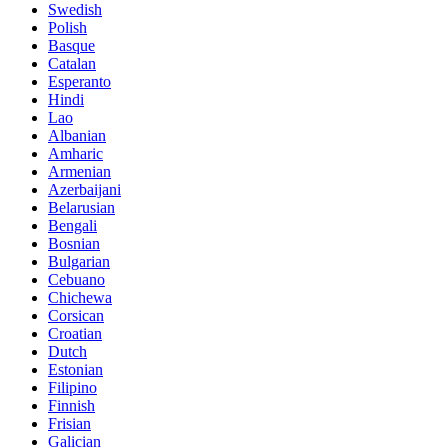
Swedish
Polish
Basque
Catalan
Esperanto
Hindi
Lao
Albanian
Amharic
Armenian
Azerbaijani
Belarusian
Bengali
Bosnian
Bulgarian
Cebuano
Chichewa
Corsican
Croatian
Dutch
Estonian
Filipino
Finnish
Frisian
Galician