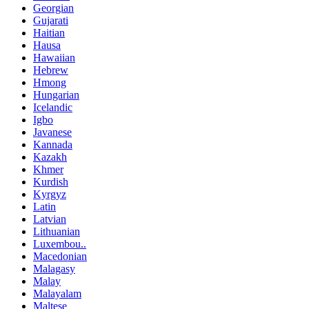
Georgian
Gujarati
Haitian
Hausa
Hawaiian
Hebrew
Hmong
Hungarian
Icelandic
Igbo
Javanese
Kannada
Kazakh
Khmer
Kurdish
Kyrgyz
Latin
Latvian
Lithuanian
Luxembou..
Macedonian
Malagasy
Malay
Malayalam
Maltese