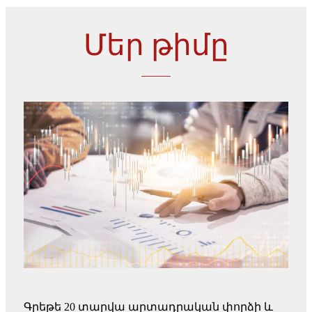
Մեր թիմը
Գրեթե 20 տարվա արտադրական փորձի և