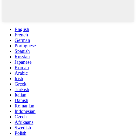
English
French
German
Portuguese
Spanish
Russian
Japanese
Korean
Arabic
Irish
Greek
Turkish
Italian
Danish
Romanian
Indonesian
Czech
Afrikaans
Swedish
Polish