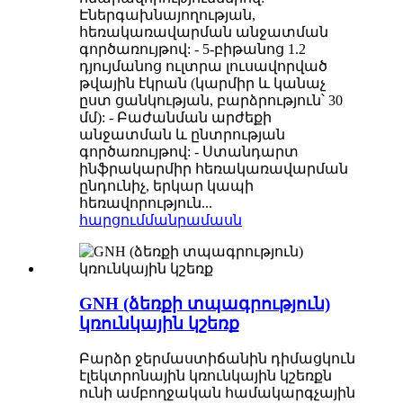
Էներգախնայողության,
հեռակառավարման անջատման
գործառույթով: - 5-բիթանոց 1.2
դյույմանոց ուլտրա լուսավորված
թվային էկրան (կարմիր և կանաչ
ըստ ցանկության, բարձրություն՝ 30
մմ): - Բաժանման արժեքի
անջատման և ընտրության
գործառույթով: - Ստանդարտ
ինֆրակարմիր հեռակառավարման
ընդունիչ, երկար կապի
հեռավորություն...
հարցում
մանրամասն
GNH (ձեռքի տպագրություն)
կռունկային կշեռք
Բարձր ջերմաստիճանին դիմացկուն
էլեկտրոնային կռունկային կշեռքն
ունի ամբողջական համակարգչային