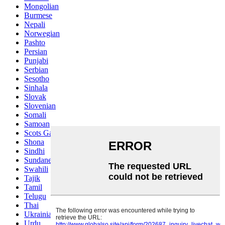
Mongolian
Burmese
Nepali
Norwegian
Pashto
Persian
Punjabi
Serbian
Sesotho
Sinhala
Slovak
Slovenian
Somali
Samoan
Scots Gaelic
Shona
Sindhi
Sundanese
Swahili
Tajik
Tamil
Telugu
Thai
Ukrainian
Urdu