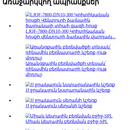
Առաջարկվող ապրանքներ
LJQF-7800-DN10-300 Կրիտիկական
հոսքի վենտուրի ձայնային վարդակ...
Առանցքային բեռնվածքի տեսակ՝
դինամիկ բեռնատարի կշեռք (ութ
մոդուլ)
JJ ջրակայուն նստարանային կշեռք
JJ ջրակայուն սեղանի կշեռք
Միակ կետային բեռնման բջիջ-SPL