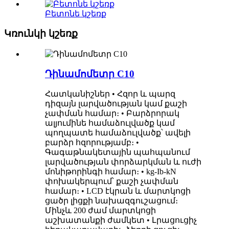
Բետոնե կշեռք
Կռունկի կշեռք
Դինամոմետր C10
Հատկանիշներ • Հզոր և պարզ
դիզայն լարվածության կամ քաշի
չափման համար։ • Բարձրորակ
ալյումինե համաձուլվածք կամ
պողպատե համաձուլվածք՝ ավելի
բարձր հզորությամբ։ •
Գագաթնակետային պահպանում
լարվածության փորձարկման և ուժի
մոնիթորինգի համար։ • kg-Ib-kN
փոխակերպում՝ քաշի չափման
համար։ • LCD էկրան և մարտկոցի
ցածր լիցքի նախազգուշացում։
Մինչև 200 ժամ մարտկոցի
աշխատանքի ժամկետ • Լրացուցիչ