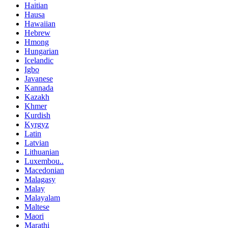
Haitian
Hausa
Hawaiian
Hebrew
Hmong
Hungarian
Icelandic
Igbo
Javanese
Kannada
Kazakh
Khmer
Kurdish
Kyrgyz
Latin
Latvian
Lithuanian
Luxembou..
Macedonian
Malagasy
Malay
Malayalam
Maltese
Maori
Marathi