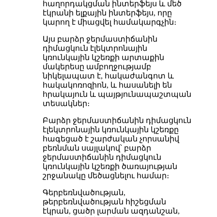
հաղորդակցման ինտերֆեյս և մեծ
էկրանի ելքային ինտերֆեյս, որը
կարող է միացվել համակարգչին։
Այս բարձր ջերմաստիճանին
դիմացկուն էլեկտրոնային
կռունկային կշեռքի արտաքին
մակերեսը ամբողջությամբ
նիկելապատ է, հակաժանգոտ և
հակակոռոզիոն, և հասանելի են
հրակայուն և պայթյունապաշտպան
տեսակներ։
Բարձր ջերմաստիճանին դիմացկուն
էլեկտրոնային կռունկային կշեռքը
հագեցած է շարժական չորսանիվ
բեռնման սայլակով՝ բարձր
ջերմաստիճանին դիմացկուն
կռունկային կշեռքի ծառայության
շրջանակը մեծացնելու համար։
Գերբեռնվածության,
թերբեռնվածության հիշեցման
էկրան, ցածր լարման ազդանշան,