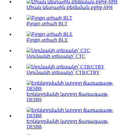
Միակ կետային բեռնման բջիջ-SPH
Բլոքո տիպի BLT
Բլոքո տիպի BLE
Սյունակի տեսակը՝ CTC
Սյունակի տեսակը՝ CTB/CTBY
Երկկողմանի կտրող ճառագայթ-
DESB9
Երկկողմանի կտրող ճառագայթ-
DESB8