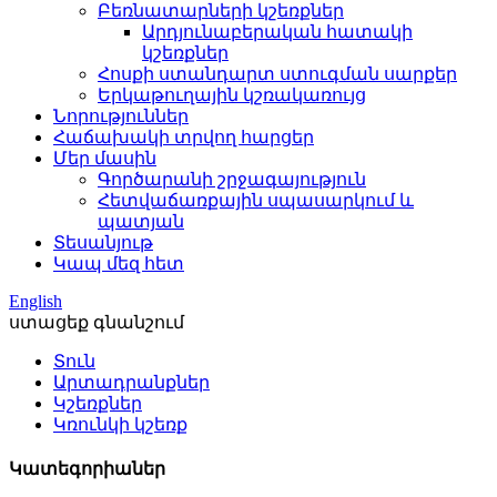
Բեռնատարների կշեռքներ
Արդյունաբերական հատակի
կշեռքներ
Հոսքի ստանդարտ ստուգման սարքեր
Երկաթուղային կշռակառույց
Նորություններ
Հաճախակի տրվող հարցեր
Մեր մասին
Գործարանի շրջագայություն
Հետվաճառքային սպասարկում և
պատյան
Տեսանյութ
Կապ մեզ հետ
English
ստացեք գնանշում
Տուն
Արտադրանքներ
Կշեռքներ
Կռունկի կշեռք
Կատեգորիաներ