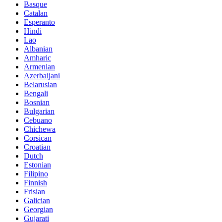
Basque
Catalan
Esperanto
Hindi
Lao
Albanian
Amharic
Armenian
Azerbaijani
Belarusian
Bengali
Bosnian
Bulgarian
Cebuano
Chichewa
Corsican
Croatian
Dutch
Estonian
Filipino
Finnish
Frisian
Galician
Georgian
Gujarati