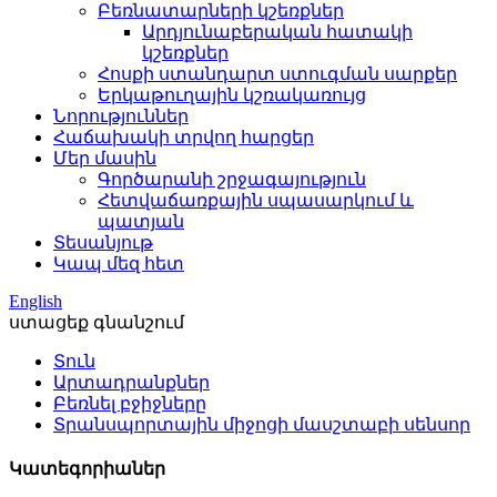
Բեռնատարների կշեռքներ
Արդյունաբերական հատակի
կշեռքներ
Հոսքի ստանդարտ ստուգման սարքեր
Երկաթուղային կշռակառույց
Նորություններ
Հաճախակի տրվող հարցեր
Մեր մասին
Գործարանի շրջագայություն
Հետվաճառքային սպասարկում և
պատյան
Տեսանյութ
Կապ մեզ հետ
English
ստացեք գնանշում
Տուն
Արտադրանքներ
Բեռնել բջիջները
Տրանսպորտային միջոցի մասշտաբի սենսոր
Կատեգորիաներ