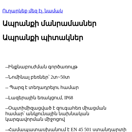
Ուղարկեք մեզ էլ. նամակ
Ապրանքի մանրամասներ
Ապրանքի պիտակներ
Մանրամասն ապրանքի նկարագրություն
--Ինքնաբուժման գործառույթ
--Նոմինալ բեռներ՝ 2տ~50տ
-- Պարզ է տեղադրելու համար
--Լազերային եռակցում, IP68
--Օպտիմիզացված է զուգահեռ միացման
համար՝ անկյունային նախնական
կարգավորման միջոցով
--Համապատասխանում է EN 45 501 ստանդարտի