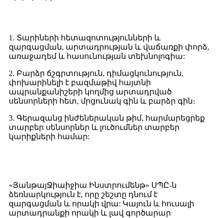
Առավելություն
1. Տարիների հետազոտությունների և
զարգացման, արտադրության և վաճառքի փորձ,
առաջադեմ և հասունության տեխնոլոգիա:
2. Բարձր ճշգրտություն, դիմացկունություն,
փոխարինելի է բազմաթիվ հայտնի
ապրանքանիշերի կողմից արտադրված
սենսորների հետ, մրցունակ գին և բարձր գին։
3. Գերազանց ինժեներական թիմ, հարմարեցրեք
տարբեր սենսորներ և լուծումներ տարբեր
կարիքների համար:
Ինչու՞ ընտրել մեզ
«ՅանթայՋիաիջիա Ինստրումենթ» ՍՊԸ-ն
ձեռնարկություն է, որը շեշտը դնում է
զարգացման և որակի վրա: Կայուն և հուսալի
արտադրանքի որակի և լավ գործարար