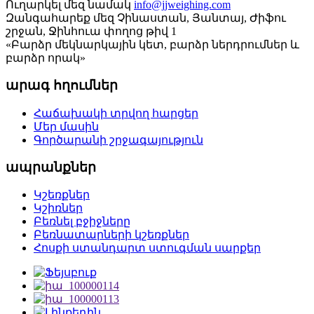
Ուղարկել մեզ նամակ
info@jjweighing.com
Զանգահարեք մեզ
Չինաստան, Յանտայ, Ժիֆու
շրջան, Ջինհուա փողոց թիվ 1
«Բարձր մեկնարկային կետ, բարձր ներդրումներ և
բարձր որակ»
արագ հղումներ
Հաճախակի տրվող հարցեր
Մեր մասին
Գործարանի շրջագայություն
ապրանքներ
Կշեռքներ
Կշիռներ
Բեռնել բջիջները
Բեռնատարների կշեռքներ
Հոսքի ստանդարտ ստուգման սարքեր