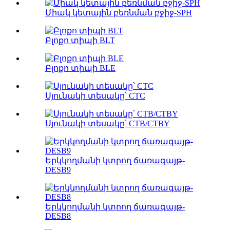
Միակ կետային բեռնման բջիջ-SPH
Բլոքո տիպի BLT
Բլոքո տիպի BLE
Սյունակի տեսակը՝ CTC
Սյունակի տեսակը՝ CTB/CTBY
Երկկողմանի կտրող ճառագայթ-
DESB9
Երկկողմանի կտրող ճառագայթ-
DESB8