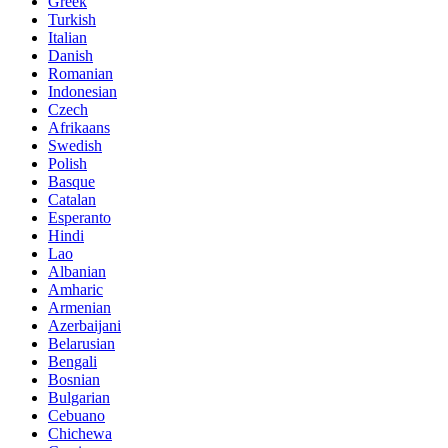
Greek
Turkish
Italian
Danish
Romanian
Indonesian
Czech
Afrikaans
Swedish
Polish
Basque
Catalan
Esperanto
Hindi
Lao
Albanian
Amharic
Armenian
Azerbaijani
Belarusian
Bengali
Bosnian
Bulgarian
Cebuano
Chichewa