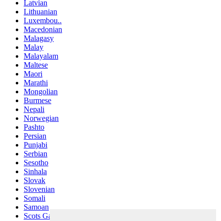
Latvian
Lithuanian
Luxembou..
Macedonian
Malagasy
Malay
Malayalam
Maltese
Maori
Marathi
Mongolian
Burmese
Nepali
Norwegian
Pashto
Persian
Punjabi
Serbian
Sesotho
Sinhala
Slovak
Slovenian
Somali
Samoan
Scots Gaelic