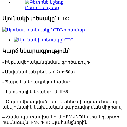
Բետոնե կշեռք
Սյունակի տեսակը՝ CTC
Կարճ նկարագրություն՝
- Ինքնավերականգնման գործառույթ
- Անվանական բեռներ՝ 2տ~50տ
- Պարզ է տեղադրելու համար
– Լազերային եռակցում, IP68
– Օպտիմիզացված է զուգահեռ միացման համար՝
անկյունային նախնական կարգավորման միջոցով
– Համապատասխանում է EN 45 501 ստանդարտի
համաձայն՝ EMC/ESD պահանջներին