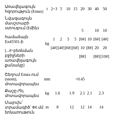
Առավելագույն
t
2~3
5
10
15
20
30
40
50
հզորություն (Emax)
Նվազագույն
մասշտաբի
ստուգում (էմին)
5
10
10
համաձայն
1
2
5
5
[6#]
10
[6#]
[4#]
En45501-ի
kg
[4#]
[4#]
[6#]
[6#]
10
[8#]
20
20
[...#=բեռնման
բջիջների
[8#]
[8#]
[10#]
առավելագույն
քանակը]
Շեղում Emax-ում
(snom),
mm
<0.45
մոտավորապես
Քաշը (Գ),
kg
1.6
1.9
2.1
2.1
2.3
մոտավորապես
Մալուխ՝
m
8
12
12
14
14
տրամագիծ՝ Φ6 մմ
երկարություն