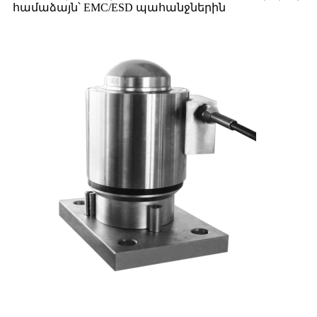
համաձայն՝ EMC/ESD պահանջներին
Դիմում