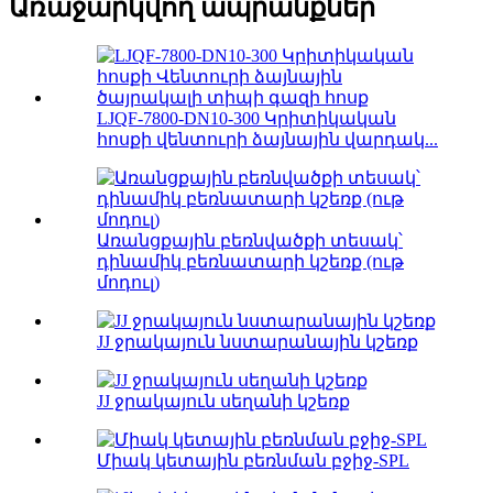
Առաջարկվող ապրանքներ
LJQF-7800-DN10-300 Կրիտիկական
հոսքի վենտուրի ձայնային վարդակ...
Առանցքային բեռնվածքի տեսակ՝
դինամիկ բեռնատարի կշեռք (ութ
մոդուլ)
JJ ջրակայուն նստարանային կշեռք
JJ ջրակայուն սեղանի կշեռք
Միակ կետային բեռնման բջիջ-SPL