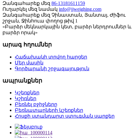
Զանգահարեք մեզ
86-13181611159
Ուղարկել մեզ նամակ
info@jjweighing.com
Զանգահարեք մեզ
Չինաստան, Յանտայ, Ժիֆու
շրջան, Ջինհուա փողոց թիվ 1
«Բարձր մեկնարկային կետ, բարձր ներդրումներ և
բարձր որակ»
արագ հղումներ
Հաճախակի տրվող հարցեր
Մեր մասին
Գործարանի շրջագայություն
ապրանքներ
Կշեռքներ
Կշիռներ
Բեռնել բջիջները
Բեռնատարների կշեռքներ
Հոսքի ստանդարտ ստուգման սարքեր