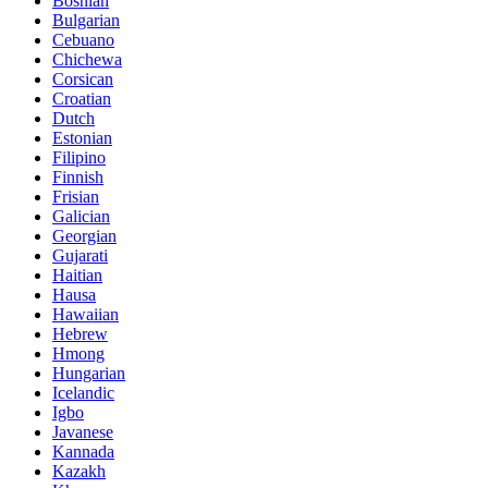
Bosnian
Bulgarian
Cebuano
Chichewa
Corsican
Croatian
Dutch
Estonian
Filipino
Finnish
Frisian
Galician
Georgian
Gujarati
Haitian
Hausa
Hawaiian
Hebrew
Hmong
Hungarian
Icelandic
Igbo
Javanese
Kannada
Kazakh