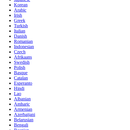
Korean
Arabic
Irish
Greek
Turkish
Italian
Danish
Romanian
Indonesian
Czech
Afrikaans
Swedish
Polish
Basque
Catalan
Esperanto
Hindi
Lao
Albanian
Amharic
Armenian
Azerbaijani
Belarusian
Bengali