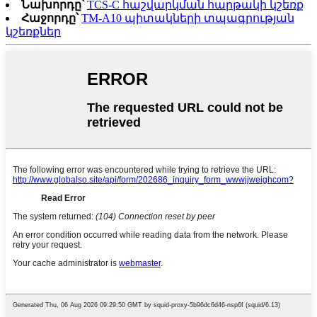
Նախորդը՝
TCS-C հաշվարկման հարթակի կշեռք
Հաջորդը՝
TM-A10 պիտակների տպագրության
կշեռքներ