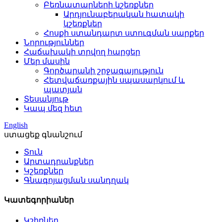
Բեռնատարների կշեռքներ
Արդյունաբերական հատակի
կշեռքներ
Հոսքի ստանդարտ ստուգման սարքեր
Նորություններ
Հաճախակի տրվող հարցեր
Մեր մասին
Գործարանի շրջագայություն
Հետվաճառքային սպասարկում և
պատյան
Տեսանյութ
Կապ մեզ հետ
English
ստացեք գնանշում
Տուն
Արտադրանքներ
Կշեռքներ
Գնագոյացման սանդղակ
Կատեգորիաներ
Կշիռներ