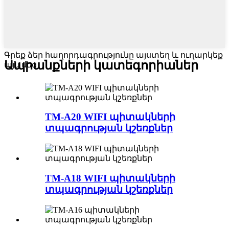
Գրեք ձեր հաղորդագրությունը այստեղ և ուղարկեք
Ապրանքների կատեգորիաներ
այն մեզ
TM-A20 WIFI պիտակների
տպագրության կշեռքներ
TM-A18 WIFI պիտակների
տպագրության կշեռքներ