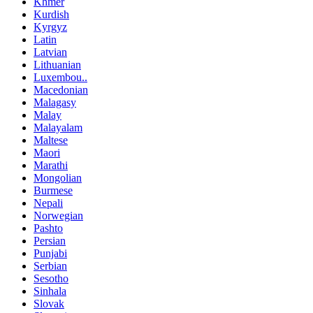
Khmer
Kurdish
Kyrgyz
Latin
Latvian
Lithuanian
Luxembou..
Macedonian
Malagasy
Malay
Malayalam
Maltese
Maori
Marathi
Mongolian
Burmese
Nepali
Norwegian
Pashto
Persian
Punjabi
Serbian
Sesotho
Sinhala
Slovak