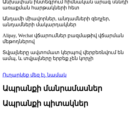
Անխափան ինտեգրում հիմնական արագ սննդի
առաքման հարթակների հետ
Անդամի միավորներ, անդամների զեղչեր,
անդամների մակարդակներ
Alipay, Wechat վճարումներ բազմաթիվ վճարման
մեթոդներով
Տվյալները ավտոմատ կերպով վերբեռնվում են
ամպ, և տվյալները երբեք չեն կորչի
Ուղարկեք մեզ էլ. նամակ
Ապրանքի մանրամասներ
Ապրանքի պիտակներ
Մանրամասն ապրանքի նկարագրություն