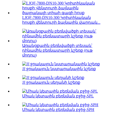
LJQF-7800-DN10-300 Կրիտիկական
հոսքի վենտուրի ձայնային վարդակ...
Առանցքային բեռնվածքի տեսակ՝
դինամիկ բեռնատարի կշեռք (ութ
մոդուլ)
JJ ջրակայուն նստարանային կշեռք
JJ ջրակայուն սեղանի կշեռք
Միակ կետային բեռնման բջիջ-SPL
Միակ կետային բեռնման բջիջ-SPH