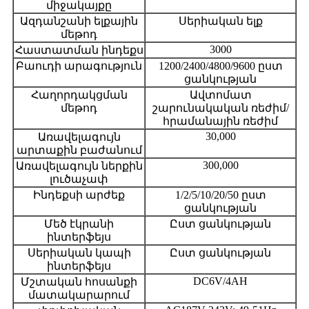
միջակայքը
Ազդանշանի ելքային
Սերիական ելք
մեթոդ
3000
Հաստատման ինդեքս
Բաուդի արագություն
1200/2400/4800/9600 ըստ
ցանկության
Հաղորդակցման
Ավտոմատ
մեթոդ
շարունակական ռեժիմ/
հրամանային ռեժիմ
30,000
Առավելագույն
արտաքին բաժանում
300,000
Առավելագույն ներքին
լուծաչափ
Ինդեքսի արժեք
1/2/5/10/20/50 ըստ
ցանկության
Մեծ էկրանի
Ըստ ցանկության
ինտերֆեյս
Սերիական կապի
Ըստ ցանկության
ինտերֆեյս
DC6V/4AH
Մշտական ​​հոսանքի
մատակարարում