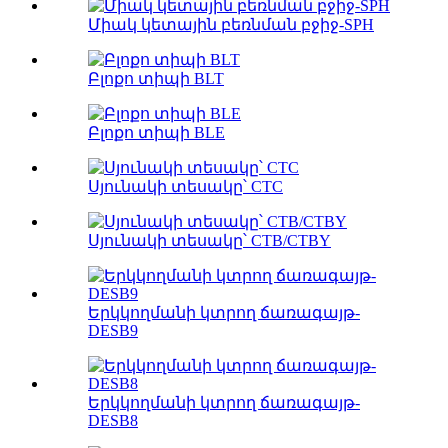
Միակ կետային բեռնման բջիջ-SPH
Բլոքո տիպի BLT
Բլոքո տիպի BLE
Սյունակի տեսակը՝ CTC
Սյունակի տեսակը՝ CTB/CTBY
Երկկողմանի կտրող ճառագայթ-
DESB9
Երկկողմանի կտրող ճառագայթ-
DESB8