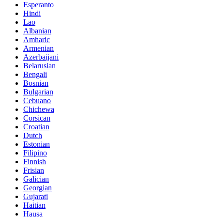
Esperanto
Hindi
Lao
Albanian
Amharic
Armenian
Azerbaijani
Belarusian
Bengali
Bosnian
Bulgarian
Cebuano
Chichewa
Corsican
Croatian
Dutch
Estonian
Filipino
Finnish
Frisian
Galician
Georgian
Gujarati
Haitian
Hausa