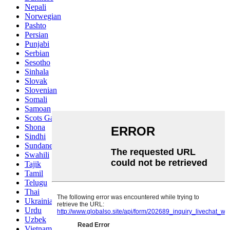
Nepali
Norwegian
Pashto
Persian
Punjabi
Serbian
Sesotho
Sinhala
Slovak
Slovenian
Somali
Samoan
Scots Gaelic
Shona
Sindhi
Sundanese
Swahili
Tajik
Tamil
Telugu
Thai
Ukrainian
Urdu
Uzbek
Vietnamese