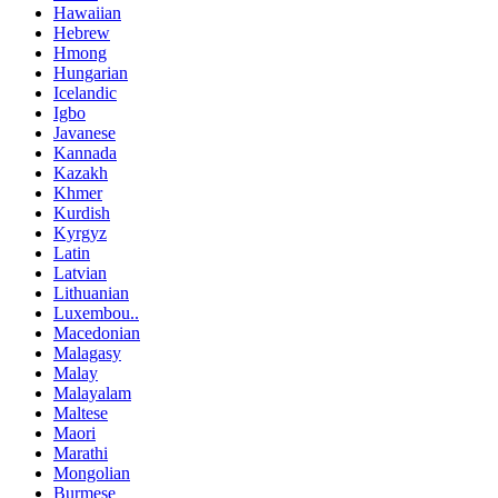
Hawaiian
Hebrew
Hmong
Hungarian
Icelandic
Igbo
Javanese
Kannada
Kazakh
Khmer
Kurdish
Kyrgyz
Latin
Latvian
Lithuanian
Luxembou..
Macedonian
Malagasy
Malay
Malayalam
Maltese
Maori
Marathi
Mongolian
Burmese