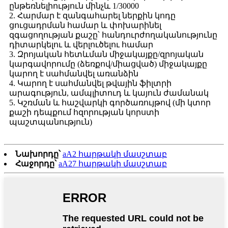
ընթեռնելիություն մինչև 1/30000
2. Հարմար է զանգահարել ներքին կոդը
ցուցադրման համար և փոխարինել
զգացողության քաշը՝ հանդուրժողականությունը
դիտարկելու և վերլուծելու համար
3. Զրոյական հետևման միջակայքը/զրոյական
կարգավորումը (ձեռքով/միացված) միջակայքը
կարող է սահմանվել առանձին
4. Կարող է սահմանվել թվային ֆիլտրի
արագություն, ամպլիտուդ և կայուն ժամանակ
5. Կշռման և հաշվարկի գործառույթով (մի կտոր
քաշի դեպքում հզորության կորստի
պաշտպանություն)
Նախորդը՝
aA2 հարթակի մասշտաբ
Հաջորդը՝
aA27 հարթակի մասշտաբ