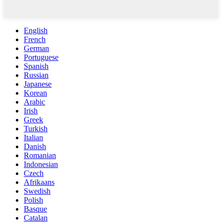
English
French
German
Portuguese
Spanish
Russian
Japanese
Korean
Arabic
Irish
Greek
Turkish
Italian
Danish
Romanian
Indonesian
Czech
Afrikaans
Swedish
Polish
Basque
Catalan