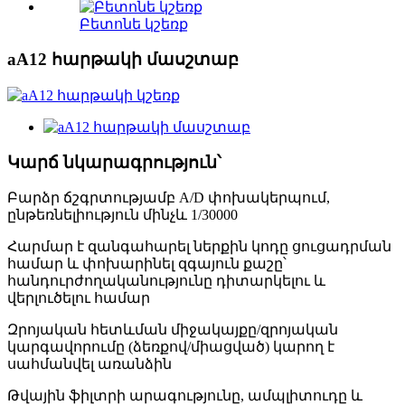
Բետոնե կշեռք
aA12 հարթակի մասշտաբ
Կարճ նկարագրություն՝
Բարձր ճշգրտությամբ A/D փոխակերպում,
ընթեռնելիություն մինչև 1/30000
Հարմար է զանգահարել ներքին կոդը ցուցադրման
համար և փոխարինել զգայուն քաշը՝
հանդուրժողականությունը դիտարկելու և
վերլուծելու համար
Զրոյական հետևման միջակայքը/զրոյական
կարգավորումը (ձեռքով/միացված) կարող է
սահմանվել առանձին
Թվային ֆիլտրի արագությունը, ամպլիտուդը և