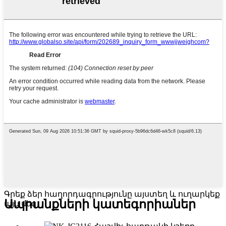
Գրեք ձեր հաղորդագրությունը այստեղ և ուղարկեք
Ապրանքների կատեգորիաներ
այն մեզ