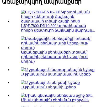
Առաջարկվող ապրանքներ
LJQF-7800-DN10-300 Կրիտիկական
հոսքի վենտուրի ձայնային վարդակ...
Առանցքային բեռնվածքի տեսակ՝
դինամիկ բեռնատարի կշեռք (ութ
մոդուլ)
JJ ջրակայուն նստարանային կշեռք
JJ ջրակայուն սեղանի կշեռք
Միակ կետային բեռնման բջիջ-SPL