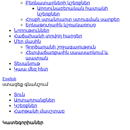
Բեռնատարների կշեռքներ
Արդյունաբերական հատակի
կշեռքներ
Հոսքի ստանդարտ ստուգման սարքեր
Երկաթուղային կշռակառույց
Նորություններ
Հաճախակի տրվող հարցեր
Մեր մասին
Գործարանի շրջագայություն
Հետվաճառքային սպասարկում և
պատյան
Տեսանյութ
Կապ մեզ հետ
English
ստացեք գնանշում
Տուն
Արտադրանքներ
Կշեռքներ
Հարթակի մասշտաբ
Կատեգորիաներ