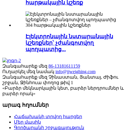
հարթակային կշեռք
Էլեկտրոնային նստարանային
կշեռքներ՝ չժանգոտվող
պողպատից...
Զանգահարեք մեզ
86-13181611159
Ուղարկել մեզ նամակ
info@jjweighing.com
Զանգահարեք մեզ
Չինաստան, Յանտայ, Ժիֆու
շրջան, Ջինհուա փողոց թիվ 1
«Բարձր մեկնարկային կետ, բարձր ներդրումներ և
բարձր որակ»
արագ հղումներ
Հաճախակի տրվող հարցեր
Մեր մասին
Գործարանի շրջագայություն